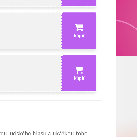
Kúpiť
Kúpiť
vou ľudského hlasu a ukážkou toho,