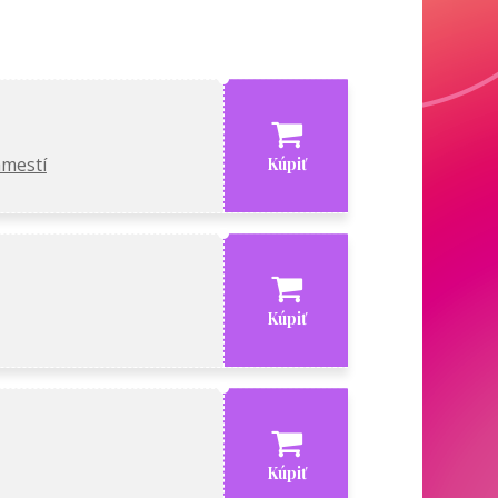
mestí
Kúpiť
Kúpiť
Kúpiť