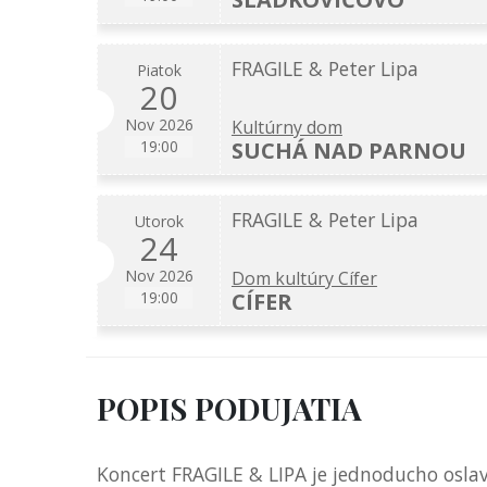
FRAGILE & Peter Lipa
Piatok
20
Nov 2026
Kultúrny dom
SUCHÁ NAD PARNOU
19:00
FRAGILE & Peter Lipa
Utorok
24
Nov 2026
Dom kultúry Cífer
CÍFER
19:00
POPIS PODUJATIA
Koncert FRAGILE & LIPA je jednoducho osla